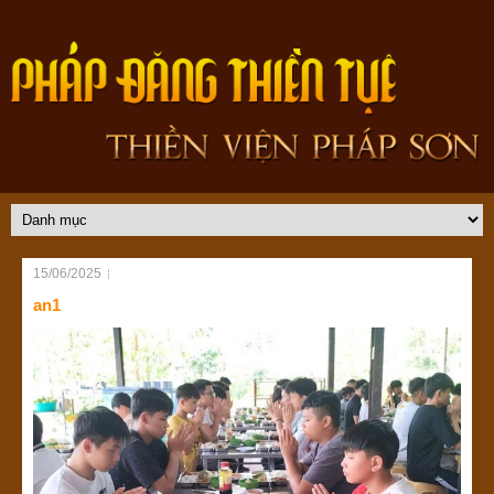
15/06/2025
an1