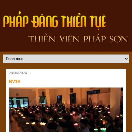
20/06/2024
BV19