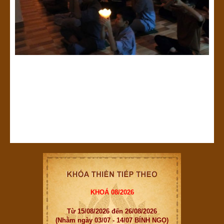
KHOÁ 08/2026
Từ 15/08/2026 đến 26/08/2026
(Nhằm ngày 03/07 - 14/07 BÍNH NGỌ)