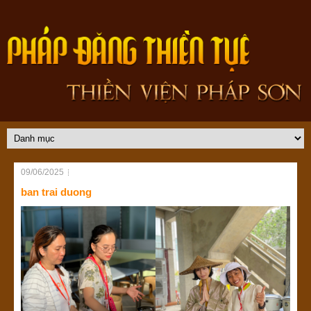
09/06/2025
ban trai duong