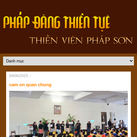
09/06/2025
cam on quan chung