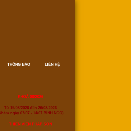
THÔNG BÁO
LIÊN HỆ
KHOÁ 08/2026
Từ 15/08/2026 đến 26/08/2026
Nhằm ngày 03/07 - 14/07 BÍNH NGỌ)
THIỀN VIỆN PHÁP SƠN