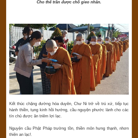
Cho thế trần được chỗ gieo nhân.
Kết thúc chặng đường hóa duyên, Chư Ni trở về trú xứ, tiếp tục
hành thiền, tụng kinh hồi hướng, cầu nguyện phước lành cho các
tín chủ được ân triêm lợi lạc.
Nguyện cầu Phật Pháp trường tồn, thiền môn hưng thạnh, nhơn
thiên an lạc!
.