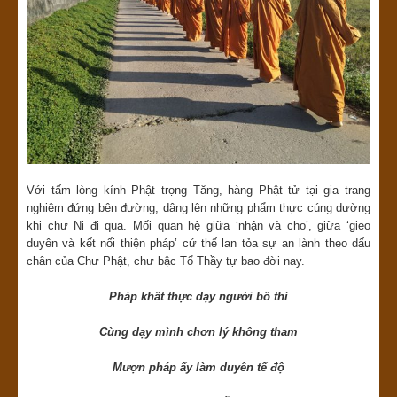
Với tấm lòng kính Phật trọng Tăng, hàng Phật tử tại gia trang
nghiêm đứng bên đường, dâng lên những phẩm thực cúng dường
khi chư Ni đi qua. Mối quan hệ giữa ‘nhận và cho’, giữa ‘gieo
duyên và kết nối thiện pháp’ cứ thế lan tỏa sự an lành theo dấu
chân của Chư Phật, chư bậc Tổ Thầy tự bao đời nay.
Pháp khất thực dạy người bố thí
Cùng dạy mình chơn lý không tham
Mượn pháp ấy làm duyên tế độ