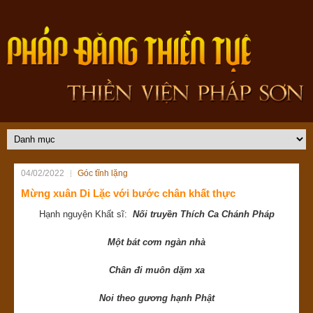
04/02/2022
Góc tĩnh lặng
Mừng xuân Di Lặc với bước chân khất thực
Hạnh nguyện Khất sĩ:
Nối truyền Thích Ca Chánh Pháp
Một bát cơm ngàn nhà
Chân đi muôn dặm xa
Noi theo gương hạnh Phật