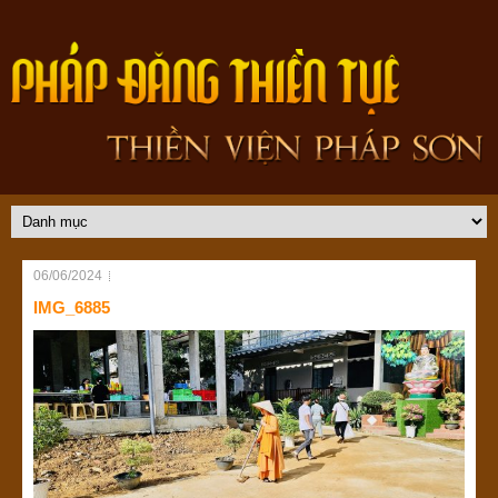
06/06/2024
IMG_6885