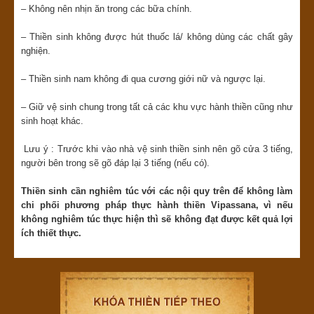
– Không nên nhịn ăn trong các bữa chính.
– Thiền sinh không được hút thuốc lá/ không dùng các chất gây
nghiện.
– Thiền sinh nam không đi qua cương giới nữ và ngược lại.
– Giữ vệ sinh chung trong tất cả các khu vực hành thiền cũng như
sinh hoạt khác.
Lưu ý : Trước khi vào nhà vệ sinh thiền sinh nên gõ cửa 3 tiếng,
người bên trong sẽ gõ đáp lại 3 tiếng (nếu có).
Thiền sinh cần nghiêm túc với các nội quy trên để không làm
chi phối phương pháp thực hành thiền Vipassana, vì nếu
không nghiêm túc thực hiện thì sẽ không đạt được kết quả lợi
ích thiết thực.