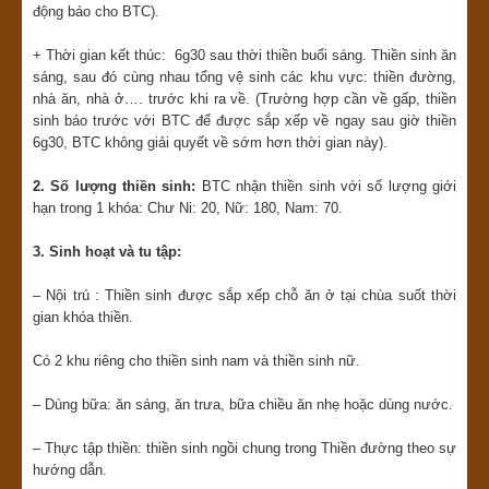
động báo cho BTC).
+ Thời gian kết thúc: 6g30 sau thời thiền buổi sáng. Thiền sinh ăn
sáng, sau đó cùng nhau tổng vệ sinh các khu vực: thiền đường,
nhà ăn, nhà ở…. trước khi ra về. (Trường hợp cần về gấp, thiền
sinh báo trước với BTC để được sắp xếp về ngay sau giờ thiền
6g30, BTC không giải quyết về sớm hơn thời gian này).
2. Số lượng thiền sinh
:
BTC nhận thiền sinh với số lượng giới
hạn trong 1 khóa: Chư Ni: 20, Nữ: 180, Nam: 70.
3. Sinh hoạt và tu tập:
– Nội trú : Thiền sinh được sắp xếp chỗ ăn ở tại chùa suốt thời
gian khóa thiền.
Có 2 khu riêng cho thiền sinh nam và thiền sinh nữ.
– Dùng bữa: ăn sáng, ăn trưa, bữa chiều ăn nhẹ hoặc dùng nước.
– Thực tập thiền: thiền sinh ngồi chung trong Thiền đường theo sự
hướng dẫn.