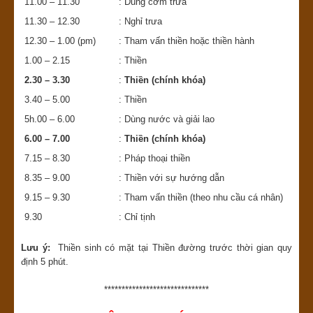
11.00 – 11.30
: Dùng cơm trưa
11.30 – 12.30
: Nghỉ trưa
12.30 – 1.00 (pm)
: Tham vấn thiền hoặc thiền hành
1.00 – 2.15
: Thiền
2.30 – 3.30
:
Thiền (chính khóa)
3.40 – 5.00
: Thiền
5h.00 – 6.00
: Dùng nước và giải lao
6.00 – 7.00
:
Thiền (chính khóa)
7.15 – 8.30
: Pháp thoại thiền
8.35 – 9.00
: Thiền với sự hướng dẫn
9.15 – 9.30
: Tham vấn thiền (theo nhu cầu cá nhân)
9.30
: Chỉ tịnh
Lưu ý:
Thiền sinh có mặt tại Thiền đường trước thời gian quy
định 5 phút.
******************************