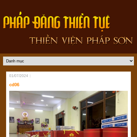
01/07/2024
cd06