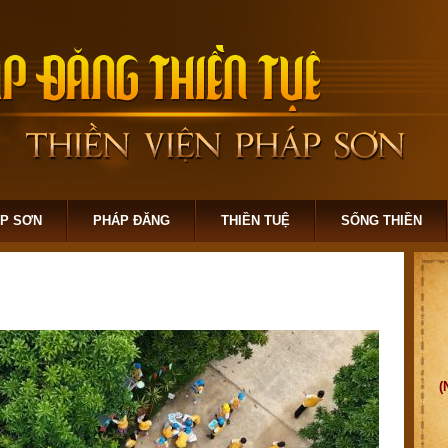
ÁP SƠN
PHÁP ĐĂNG
THIỀN TUỆ
SỐNG THIỀN
(