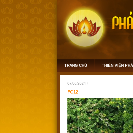
TRANG CHỦ
THIỀN VIỆN PH
07/06/2024
FC12