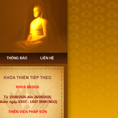
THÔNG BÁO
LIÊN HỆ
KHOÁ 08/2026
Từ 15/08/2026 đến 26/08/2026
Nhằm ngày 03/07 - 14/07 BÍNH NGỌ)
THIỀN VIỆN PHÁP SƠN