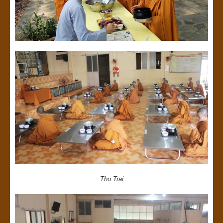
Thọ Trai