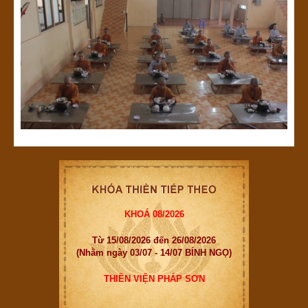
KHOÁ 08/2026
Từ 15/08/2026 đến 26/08/2026
(Nhằm ngày 03/07 - 14/07 BÍNH NGỌ)
THIỀN VIỆN PHÁP SƠN