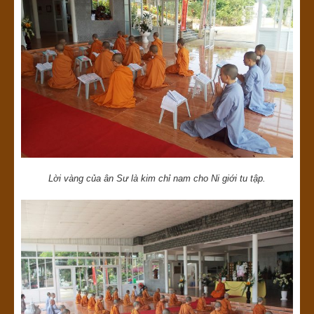
Lời vàng của ân Sư là kim chỉ nam cho Ni giới tu tập.