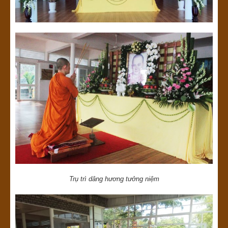
Trụ trì dâng hương tưởng niệm