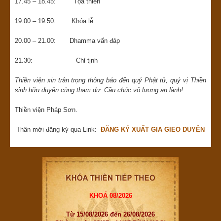
17.45 – 18.45: Tọa thiền
19.00 – 19.50: Khóa lễ
20.00 – 21.00: Dhamma vấn đáp
21.30: Chỉ tịnh
Thiền viện xin trân trọng thông báo đến quý Phật tử, quý vị Thiền
sinh hữu duyên cùng tham dự.
Cầu chúc vô lượng an lành!
Thiền viện Pháp Sơn.
Thân mời đăng ký qua Link:
ĐĂNG KÝ XUẤT GIA GIEO DUYÊN
KHOÁ 08/2026
Từ 15/08/2026 đến 26/08/2026