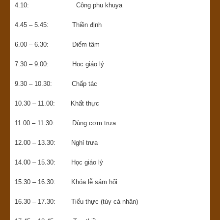
4.10: Công phu khuya
4.45 – 5.45: Thiền định
6.00 – 6.30: Điểm tâm
7.30 – 9.00: Học giáo lý
9.30 – 10.30: Chấp tác
10.30 – 11.00: Khất thực
11.00 – 11.30: Dùng cơm trưa
12.00 – 13.30: Nghỉ trưa
14.00 – 15.30: Học giáo lý
15.30 – 16.30: Khóa lễ sám hối
16.30 – 17.30: Tiểu thực (tùy cá nhân)