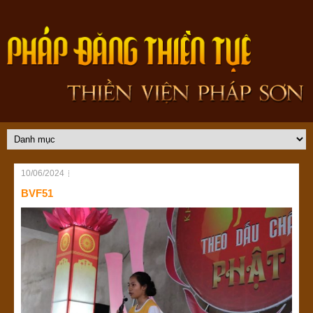
10/06/2024
BVF51