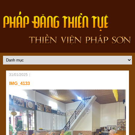
31/01/2025
IMG_4133