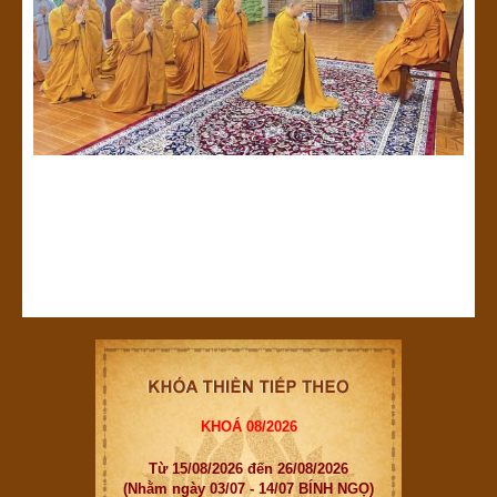
KHOÁ 08/2026
Từ 15/08/2026 đến 26/08/2026
(Nhằm ngày 03/07 - 14/07 BÍNH NGỌ)