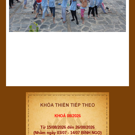
KHOÁ 08/2026
Từ 15/08/2026 đến 26/08/2026
(Nhằm ngày 03/07 - 14/07 BÍNH NGỌ)