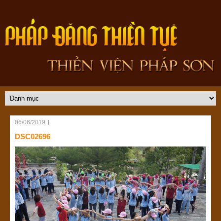
06/06/2019
DSC02696