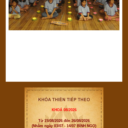
KHOÁ 08/2026
Từ 15/08/2026 đến 26/08/2026
(Nhằm ngày 03/07 - 14/07 BÍNH NGỌ)