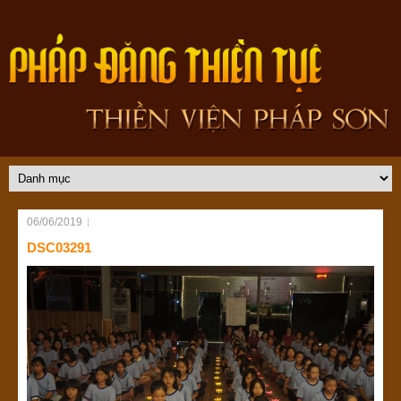
06/06/2019
DSC03291