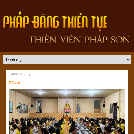
14/06/2023
22-an