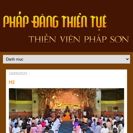
18/09/2025
H2