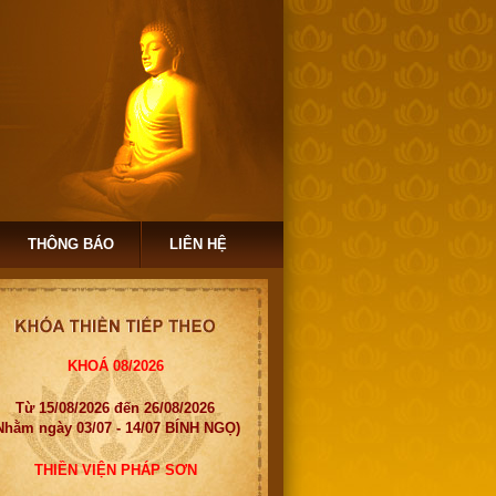
THÔNG BÁO
LIÊN HỆ
KHOÁ 08/2026
Từ 15/08/2026 đến 26/08/2026
Nhằm ngày 03/07 - 14/07 BÍNH NGỌ)
THIỀN VIỆN PHÁP SƠN