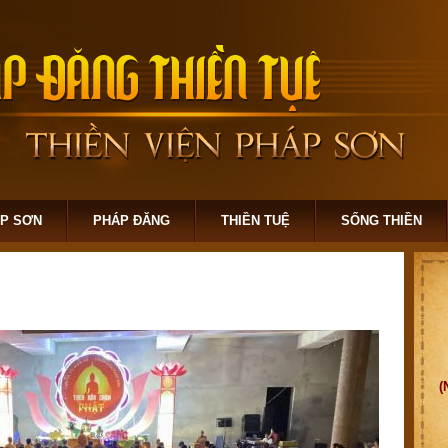
ÁP SƠN
PHÁP ĐĂNG
THIỀN TUỆ
SỐNG THIỀN
(