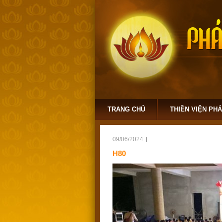
TRANG CHỦ
THIỀN VIỆN PH
09/06/2024
H80