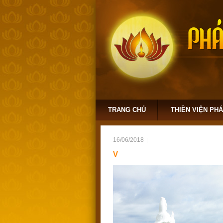
TRANG CHỦ
THIỀN VIỆN PH
16/06/2018
V