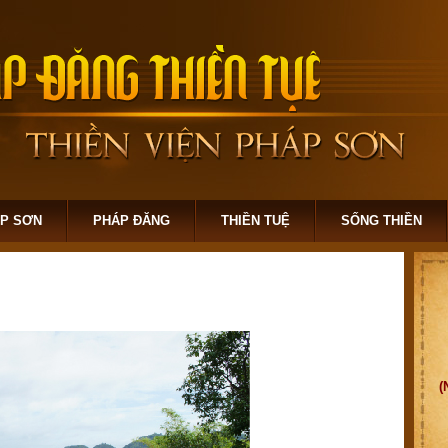
ÁP SƠN
PHÁP ĐĂNG
THIỀN TUỆ
SỐNG THIỀN
(