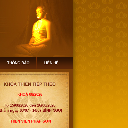
THÔNG BÁO
LIÊN HỆ
KHOÁ 08/2026
Từ 15/08/2026 đến 26/08/2026
Nhằm ngày 03/07 - 14/07 BÍNH NGỌ)
THIỀN VIỆN PHÁP SƠN