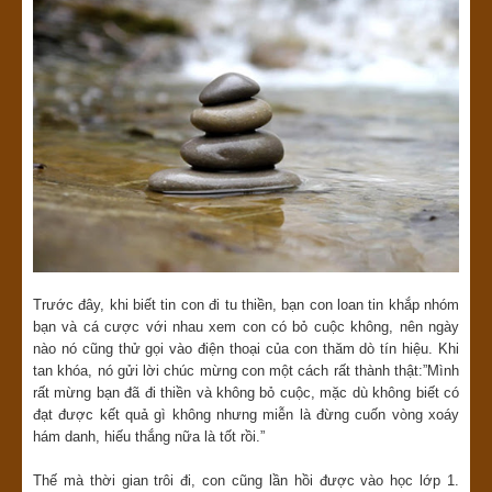
Trước đây, khi biết tin con đi tu thiền, bạn con loan tin khắp nhóm
bạn và cá cược với nhau xem con có bỏ cuộc không, nên ngày
nào nó cũng thử gọi vào điện thoại của con thăm dò tín hiệu. Khi
tan khóa, nó gửi lời chúc mừng con một cách rất thành thật:”Mình
rất mừng bạn đã đi thiền và không bỏ cuộc, mặc dù không biết có
đạt được kết quả gì không nhưng miễn là đừng cuốn vòng xoáy
hám danh, hiếu thắng nữa là tốt rồi.”
Thế mà thời gian trôi đi, con cũng lần hồi được vào học lớp 1.