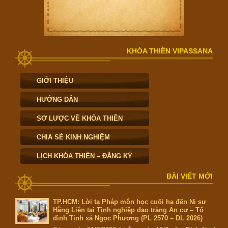
KHÓA THIỀN VIPASSANA
GIỚI THIỆU
HƯỚNG DẪN
SƠ LƯỢC VỀ KHÓA THIỀN
CHIA SẺ KINH NGHIỆM
LỊCH KHÓA THIỀN – ĐĂNG KÝ
BÀI VIẾT MỚI
TP.HCM: Lời tạ Pháp môn học cuối hạ đến Ni sư
Hằng Liên tại Tịnh nghiệp đạo tràng An cư – Tổ
đình Tịnh xá Ngọc Phương (PL 2570 – DL 2026)