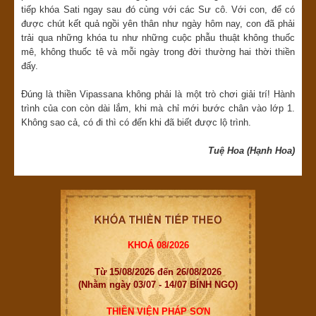
tiếp khóa Sati ngay sau đó cùng với các Sư cô. Với con, để có
được chút kết quả ngồi yên thân như ngày hôm nay, con đã phải
trải qua những khóa tu như những cuộc phẫu thuật không thuốc
mê, không thuốc tê và mỗi ngày trong đời thường hai thời thiền
đấy.
Đúng là thiền Vipassana không phải là một trò chơi giải trí! Hành
trình của con còn dài lắm, khi mà chỉ mới bước chân vào lớp 1.
Không sao cả, có đi thì có đến khi đã biết được lộ trình.
Tuệ Hoa (Hạnh Hoa)
KHOÁ 08/2026
Từ 15/08/2026 đến 26/08/2026
(Nhằm ngày 03/07 - 14/07 BÍNH NGỌ)
THIỀN VIỆN PHÁP SƠN