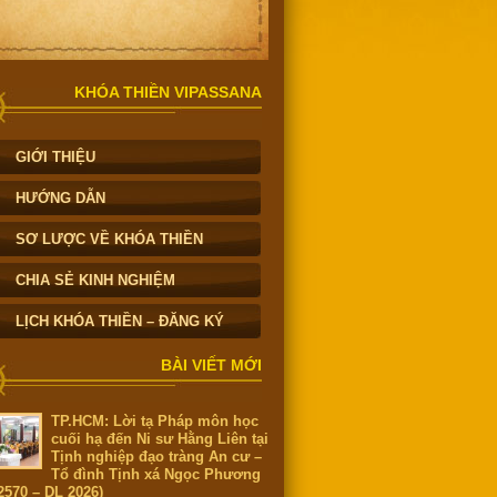
KHÓA THIỀN VIPASSANA
GIỚI THIỆU
HƯỚNG DẪN
SƠ LƯỢC VỀ KHÓA THIỀN
CHIA SẺ KINH NGHIỆM
LỊCH KHÓA THIỀN – ĐĂNG KÝ
BÀI VIẾT MỚI
TP.HCM: Lời tạ Pháp môn học
cuối hạ đến Ni sư Hằng Liên tại
Tịnh nghiệp đạo tràng An cư –
Tổ đình Tịnh xá Ngọc Phương
2570 – DL 2026)