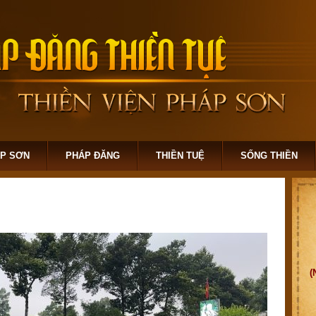
ÁP SƠN
PHÁP ĐĂNG
THIỀN TUỆ
SỐNG THIỀN
(