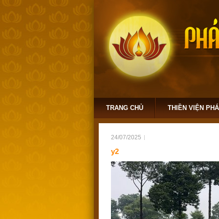
TRANG CHỦ
THIỀN VIỆN PH
24/07/2025
y2