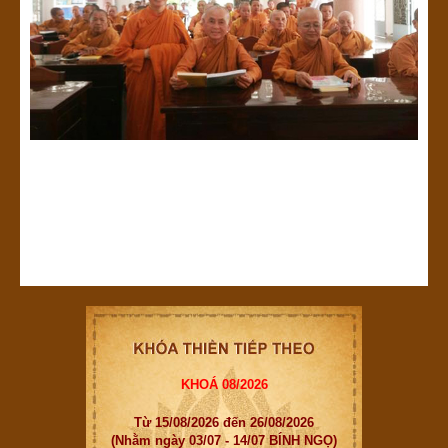
KHOÁ 08/2026
Từ 15/08/2026 đến 26/08/2026
(Nhằm ngày 03/07 - 14/07 BÍNH NGỌ)