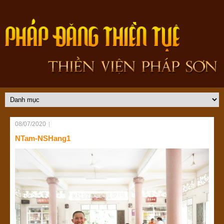
08/07/2020
NTam-NSHang1