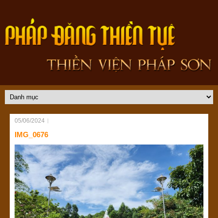
05/06/2024
IMG_0676