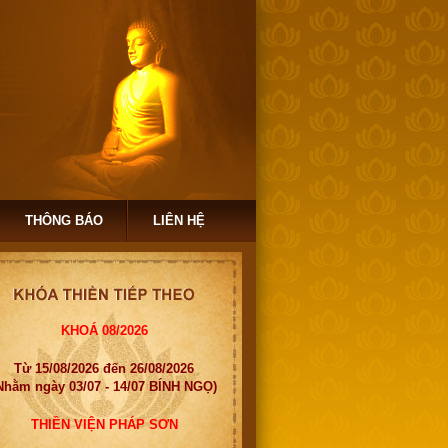
THÔNG BÁO
LIÊN HỆ
KHOÁ 08/2026
Từ 15/08/2026 đến 26/08/2026
Nhằm ngày 03/07 - 14/07 BÍNH NGỌ)
THIỀN VIỆN PHÁP SƠN