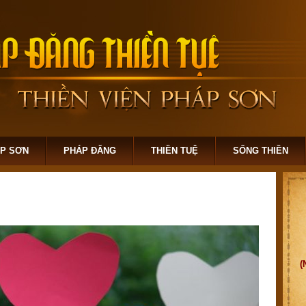
ÁP SƠN
PHÁP ĐĂNG
THIỀN TUỆ
SỐNG THIỀN
(