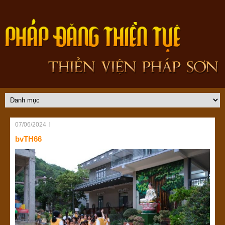
07/06/2024
bvTH66