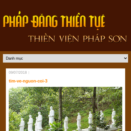
09/07/2018
tim-ve-nguon-coi-3