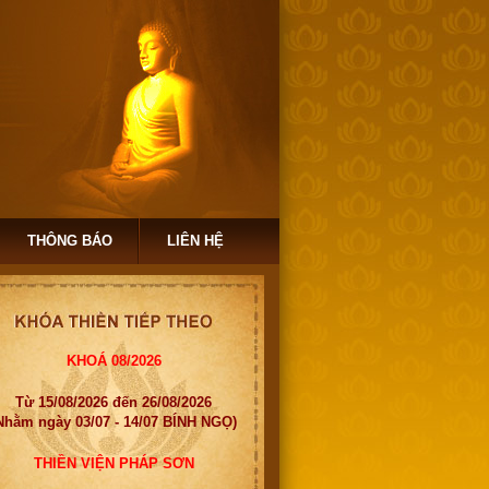
THÔNG BÁO
LIÊN HỆ
KHOÁ 08/2026
Từ 15/08/2026 đến 26/08/2026
Nhằm ngày 03/07 - 14/07 BÍNH NGỌ)
THIỀN VIỆN PHÁP SƠN