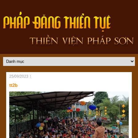
25/09/2023
tt2b