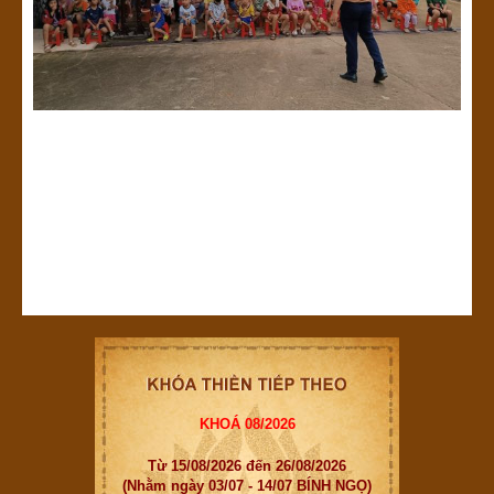
KHOÁ 08/2026
Từ 15/08/2026 đến 26/08/2026
(Nhằm ngày 03/07 - 14/07 BÍNH NGỌ)