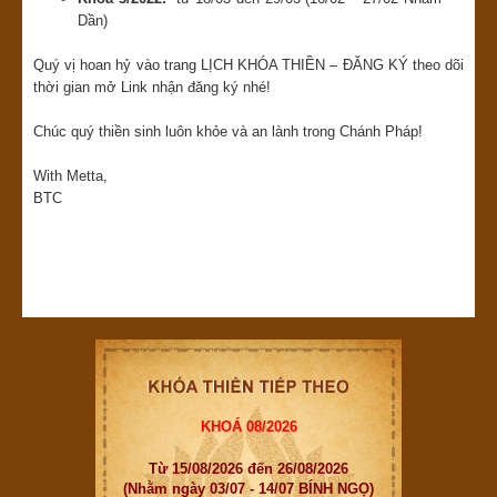
Dần)
Quý vị hoan hỷ vào trang LỊCH KHÓA THIỀN – ĐĂNG KÝ theo dõi
thời gian mở Link nhận đăng ký nhé!
Chúc quý thiền sinh luôn khỏe và an lành trong Chánh Pháp!
With Metta,
BTC
KHOÁ 08/2026
Từ 15/08/2026 đến 26/08/2026
(Nhằm ngày 03/07 - 14/07 BÍNH NGỌ)