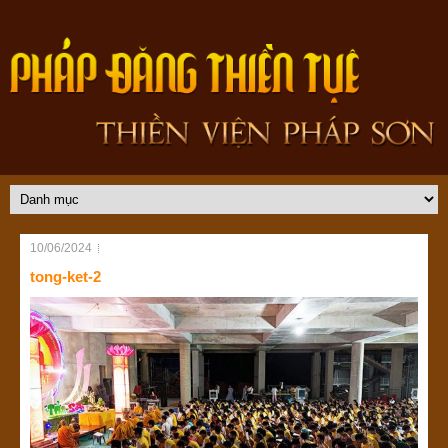
10/06/2024
tong-ket-2