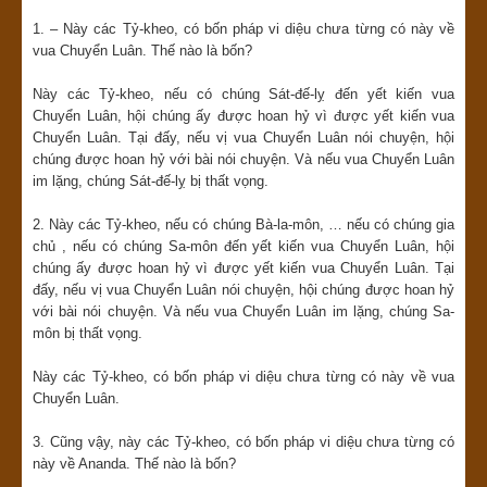
1. – Này các Tỷ-kheo, có bốn pháp vi diệu chưa từng có này về
vua Chuyển Luân. Thế nào là bốn?
Này các Tỷ-kheo, nếu có chúng Sát-đế-lỵ đến yết kiến vua
Chuyển Luân, hội chúng ấy được hoan hỷ vì được yết kiến vua
Chuyển Luân. Tại đấy, nếu vị vua Chuyển Luân nói chuyện, hội
chúng được hoan hỷ với bài nói chuyện. Và nếu vua Chuyển Luân
im lặng, chúng Sát-đế-lỵ bị thất vọng.
2. Này các Tỷ-kheo, nếu có chúng Bà-la-môn, … nếu có chúng gia
chủ , nếu có chúng Sa-môn đến yết kiến vua Chuyển Luân, hội
chúng ấy được hoan hỷ vì được yết kiến vua Chuyển Luân. Tại
đấy, nếu vị vua Chuyển Luân nói chuyện, hội chúng được hoan hỷ
với bài nói chuyện. Và nếu vua Chuyển Luân im lặng, chúng Sa-
môn bị thất vọng.
Này các Tỷ-kheo, có bốn pháp vi diệu chưa từng có này về vua
Chuyển Luân.
3. Cũng vậy, này các Tỷ-kheo, có bốn pháp vi diệu chưa từng có
này về Ananda. Thế nào là bốn?