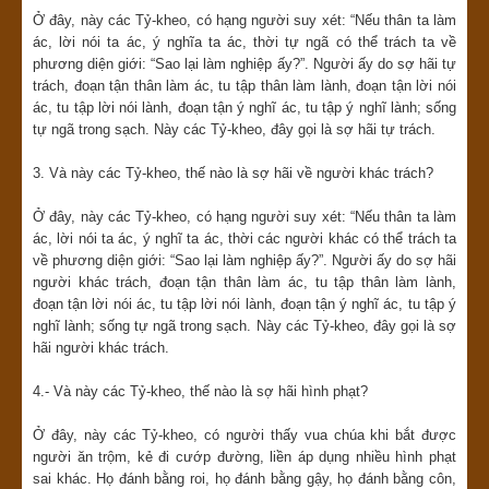
Ở đây, này các Tỷ-kheo, có hạng người suy xét: “Nếu thân ta làm
ác, lời nói ta ác, ý nghĩa ta ác, thời tự ngã có thể trách ta về
phương diện giới: “Sao lại làm nghiệp ấy?”. Người ấy do sợ hãi tự
trách, đoạn tận thân làm ác, tu tập thân làm lành, đoạn tận lời nói
ác, tu tập lời nói lành, đoạn tận ý nghĩ ác, tu tập ý nghĩ lành; sống
tự ngã trong sạch. Này các Tỷ-kheo, đây gọi là sợ hãi tự trách.
3. Và này các Tỷ-kheo, thế nào là sợ hãi về người khác trách?
Ở đây, này các Tỷ-kheo, có hạng người suy xét: “Nếu thân ta làm
ác, lời nói ta ác, ý nghĩ ta ác, thời các người khác có thể trách ta
về phương diện giới: “Sao lại làm nghiệp ấy?”. Người ấy do sợ hãi
người khác trách, đoạn tận thân làm ác, tu tập thân làm lành,
đoạn tận lời nói ác, tu tập lời nói lành, đoạn tận ý nghĩ ác, tu tập ý
nghĩ lành; sống tự ngã trong sạch. Này các Tỷ-kheo, đây gọi là sợ
hãi người khác trách.
4.- Và này các Tỷ-kheo, thế nào là sợ hãi hình phạt?
Ở đây, này các Tỷ-kheo, có người thấy vua chúa khi bắt được
người ăn trộm, kẻ đi cướp đường, liền áp dụng nhiều hình phạt
sai khác. Họ đánh bằng roi, họ đánh bằng gậy, họ đánh bằng côn,