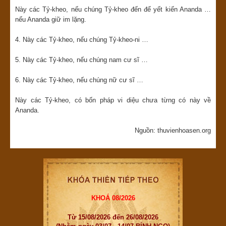
Này các Tỷ-kheo, nếu chúng Tỷ-kheo đến để yết kiến Ananda …
nếu Ananda giữ im lặng.
4. Này các Tỷ-kheo, nếu chúng Tỷ-kheo-ni …
5. Này các Tỷ-kheo, nếu chúng nam cư sĩ …
6. Này các Tỷ-kheo, nếu chúng nữ cư sĩ …
Này các Tỷ-kheo, có bốn pháp vi diệu chưa từng có này về
Ananda.
Nguồn: thuvienhoasen.org
KHOÁ 08/2026
Từ 15/08/2026 đến 26/08/2026