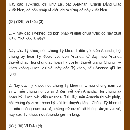
Này các Tỷ-kheo, khi Như Lai, bậc A-la-hán, Chánh Đẳng Giác
xuất hiện, có bốn pháp vi diệu chưa từng có này xuất hiện.
(IX) (129) Vi Diệu (3)
1. – Này các Tỷ-kheo, có bốn pháp vi diệu chưa từng có này xuất
hiện. Thế nào là bốn?
Này các Tỷ-kheo, nếu chúng Tỷ-kheo đi đến yết kiến Ananda, hội
chúng ấy hoan hỷ được yết kiến Ananda. Ở đây, nếu Ananda
thuyết pháp, hội chúng ấy hoan hỷ với lời thuyết giảng. Chúng Tỷ-
kheo không được vui vẻ, này các Tỷ-kheo, nếu Ananda giữ im
lặng.
2. Này các Tỷ-kheo, nếu chúng Tỷ-kheo-ni … nếu chúng nam cư
sĩ … nếu chúng nữ cư sĩ đi đến yết kiến Ananda. Hội chúng ấy
hoan hỷ được yết kiến Ananda. Tại đấy, nếu Ananda thuyết pháp,
hội chúng ấy được hoan hỷ với lời thuyết giảng. Chúng Tỷ-kheo-ni
… nếu chúng nam cư sĩ, chúng nữ cư sĩ sẽ không được vui vẻ,
này các Tỷ-kheo, nếu Ananda giữ im lặng.
(X) (130) Vi Diệu (4)