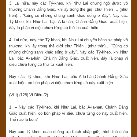
3. Lại nữa, này các Tỷ-kheo, khi Như Lai chứng ngộ được vô
thượng Chánh Đẳng Giác, khi ấy trong thế giới chư Thiên … (như
trên)… “Cũng có những chúng sanh khác sống ở đây”. Này các
Tỷ-kheo, khi Như Lai, bậc A-la-hán, Chánh Đẳng Giác, xuất hiện,
đây là pháp vi diệu chưa từng có thứ ba xuất hiện.
4. Lại nữa, này các Tỷ-kheo, khi Như Lai chuyển bánh xe pháp vô
thượng, khi ấy trong thế giới chư Thiên.. (như trên)… “Cũng có
những chúng sanh khác sống ở đây”. Này các Tỷ-kheo, khi Như
Lai, bậc A-la-hán, Chá nh Đẳng Giác, xuất hiện, đây là pháp vi
diệu chưa từng có thứ tư xuất hiện.
Này các Tỷ-kheo, khi Như Lai, bậc A-la-hán,Chánh Đẳng Giác
xuất hiện, có bốn pháp vi diệu chưa từng có này xuất hiện.
(VIII) (128) Vi Diệu (2)
1. – Này các Tỷ-kheo, khi Như Lai, bậc A-la-hán, Chánh Đẳng
Giác xuất hiện, có bốn pháp vi diệu chưa từng có này xuất hiện.
Thế nào là bốn?
Này các Tỷ-kheo, quần chúng ưa thích chấp giữ, thích thú chấp