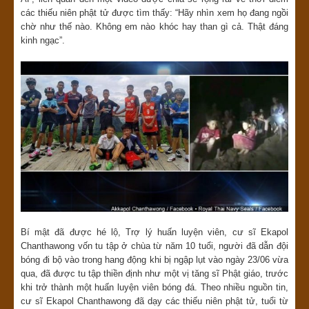
các thiếu niên phật tử được tìm thấy: “Hãy nhìn xem họ đang ngồi
chờ như thế nào. Không em nào khóc hay than gì cả. Thật đáng
kinh ngạc”.
Bí mật đã được hé lộ, Trợ lý huấn luyện viên, cư sĩ Ekapol
Chanthawong vốn tu tập ở chùa từ năm 10 tuổi, người đã dẫn đội
bóng đi bộ vào trong hang động khi bị ngập lụt vào ngày 23/06 vừa
qua, đã được tu tập thiền định như một vị tăng sĩ Phật giáo, trước
khi trở thành một huấn luyện viên bóng đá. Theo nhiều nguồn tin,
cư sĩ Ekapol Chanthawong đã dạy các thiếu niên phật tử, tuổi từ