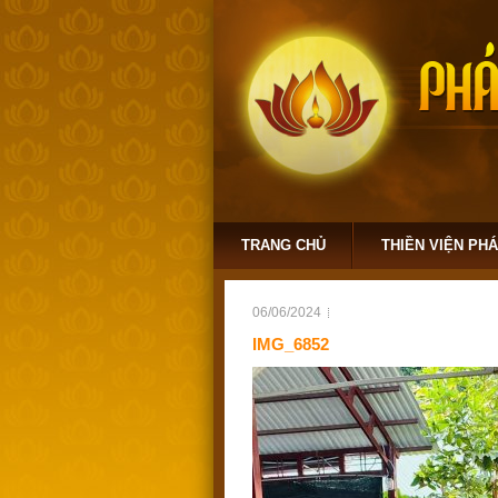
TRANG CHỦ
THIỀN VIỆN PH
06/06/2024
IMG_6852