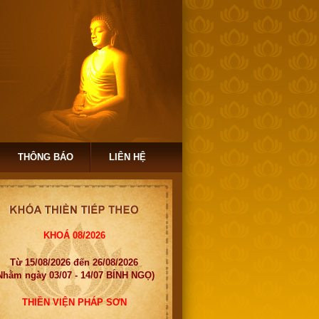
THÔNG BÁO
LIÊN HỆ
KHOÁ 08/2026
Từ 15/08/2026 đến 26/08/2026
Nhằm ngày 03/07 - 14/07 BÍNH NGỌ)
THIỀN VIỆN PHÁP SƠN