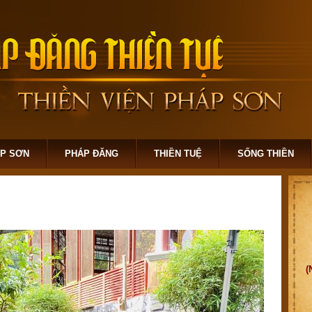
ÁP SƠN
PHÁP ĐĂNG
THIỀN TUỆ
SỐNG THIỀN
(