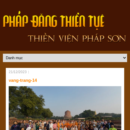
21/12/2023
vang-trang-14