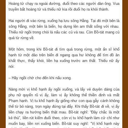
Hoàng tử chạy ra ngoài đường, đuổi theo các người đàn ông. Vua
truyền bắt hoàng tử và thiếu nữ kia rồi đuổi họ ra khỏi thành.
Hai người đi vào rừng, xuống hạ lưu sông Hằng. Tại đó một bên là
sông Hằng, một bên là biển, họ dựng lên am thất sống với nhau.
Thiếu nữ ngồi trong chòi lá nấu các củ và rau. Còn Bồ-tát mang củ
quả từ rừng về.
Một hôm, trong khi Bồ-tát đi tìm quả trong rừng, một ẩn sĩ khổ
hạnh từ một đảo trên biển đi ngang qua hư không để tìm đồ ăn
khất thực, thấy khói, liền hạ xuống trước am thất. Thiếu nữ ấy
nói:
– Hãy ngồi chờ cho đến khi nấu xong.
Nàng mời vị khổ hạnh ấy ngồi xuống, và lấy vẻ duyên dáng của
phụ nữ quyến rũ vị ấy, làm vị ấy không thể thiền định và mất
Phạm hạnh. Vị tu khổ hạnh ấy giống như con quạ gẫy cánh không
thể từ bỏ nàng, trọn ngày đứng tại đấy. Khi thấy Bồ-tát đi về, vị ấy
liền chạy ra hướng biển thật mau. Bồ-tát nghĩ: “Đây chắc là một
kẻ thù”, liền rút kiếm đuổi theo, còn vị tu khổ hạnh làm cử chỉ như
muốn bay, liền rơi xuống biển. Bồ-tát suy nghĩ: “Vị khổ hạnh này