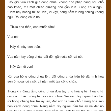
Bấy giờ vua canh giữ công chúa, không cho phép nàng ngủ chỗ
nào khác, trừ một chiếc giường nhỏ gần vua. Công chúa nghĩ:
“Hôm nay hoàng tử sẽ đến”, vì vậy, nàng nằm xuống nhưng không
ngủ. Rồi công chúa nói:
– Thưa cha thân, con muốn tắm!
Vua nói:
– Hãy đi, này con thân.
Vua nắm tay công chúa, dắt đến gần cửa sổ, và nói:
– Hãy tắm đi con!
Rồi vua bồng công chúa lên, đặt công chúa trên bệ đá hình hoa
sen ở ngoài cửa sổ, và nắm một tay công chúa.
Trong khi đang tắm, công chúa đưa tay cho hoàng tử. Hoàng tử
cởi các chiếc vòng từ tay công chúa đeo vào tay người hầu trẻ,
rồi bồng chàng trai trẻ ấy lên, đặt anh ta trên chỗ tượng hoa sen
bên cạnh công chúa. Nàng nắm tay người hầu trẻ ấy và đặt nó