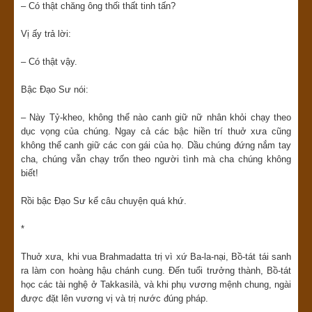
– Có thật chăng ông thối thất tinh tấn?
Vị ấy trả lời:
– Có thật vậy.
Bậc Đạo Sư nói:
– Này Tỷ-kheo, không thể nào canh giữ nữ nhân khỏi chạy theo
dục vọng của chúng. Ngay cả các bậc hiền trí thuở xưa cũng
không thể canh giữ các con gái của họ. Dầu chúng đứng nắm tay
cha, chúng vẫn chạy trốn theo người tình mà cha chúng không
biết!
Rồi bậc Đạo Sư kể câu chuyện quá khứ.
*
Thuở xưa, khi vua Brahmadatta trị vì xứ Ba-la-nại, Bồ-tát tái sanh
ra làm con hoàng hậu chánh cung. Đến tuổi trưởng thành, Bồ-tát
học các tài nghệ ở Takkasilà, và khi phụ vương mệnh chung, ngài
được đặt lên vương vị và trị nước đúng pháp.