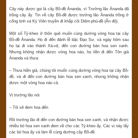
Cây này được gọi là cây Bồ-đề Ànanda, vì Trưởng lão Ànanda đã
trồng cây ấy. Tin về cây Bồ-đề được trưởng lão Ànanda trồng ở
cổng tịnh xá Kỳ Viên truyền đi khắp cõi Diêm-phù-đề (Ấn độ).
Một số Tỷ-kheo ở thôn quê muốn cúng dường vòng hoa tại cây
Bồ-đề Ànanda. Họ đi đến đảnh lễ bậc Đạo Sư, và ngày hôm sau
họ lại đi vào thành Xá-vệ, đến con đường bán hoa sen xanh.
Nhưng không nhận được vòng hoa nào, họ liền đi đến Tôn giả
Ànanda và thưa:
– Thưa hiền giả, chúng tôi muốn cúng dường vòng hoa tại cây Bồ-
đề, và đi đến con đường bán hoa sen xanh, nhưng không nhận
được một vòng hoa nào cả.
Vị trưởng lão nói:
– Tôi sẽ đem hoa đến.
Rồi trưởng lão đi đến con đường bán hoa sen xanh, và nhận được
nhiều bó hoa sen xanh đem về cho các Tỷ-kheo ấy. Các vị này lấy
các bó hoa ấy và làm lễ cúng dường cây Bồ-đề.