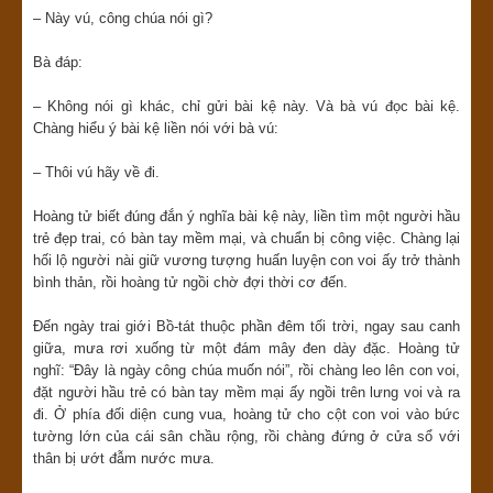
– Này vú, công chúa nói gì?
Bà đáp:
– Không nói gì khác, chỉ gửi bài kệ này. Và bà vú đọc bài kệ.
Chàng hiểu ý bài kệ liền nói với bà vú:
– Thôi vú hãy về đi.
Hoàng tử biết đúng đắn ý nghĩa bài kệ này, liền tìm một người hầu
trẻ đẹp trai, có bàn tay mềm mại, và chuẩn bị công việc. Chàng lại
hối lộ người nài giữ vương tượng huấn luyện con voi ấy trở thành
bình thản, rồi hoàng tử ngồi chờ đợi thời cơ đến.
Đến ngày trai giới Bồ-tát thuộc phần đêm tối trời, ngay sau canh
giữa, mưa rơi xuống từ một đám mây đen dày đặc. Hoàng tử
nghĩ: “Đây là ngày công chúa muốn nói”, rồi chàng leo lên con voi,
đặt người hầu trẻ có bàn tay mềm mại ấy ngồi trên lưng voi và ra
đi. Ở phía đối diện cung vua, hoàng tử cho cột con voi vào bức
tường lớn của cái sân chầu rộng, rồi chàng đứng ở cửa sổ với
thân bị ướt đẫm nước mưa.