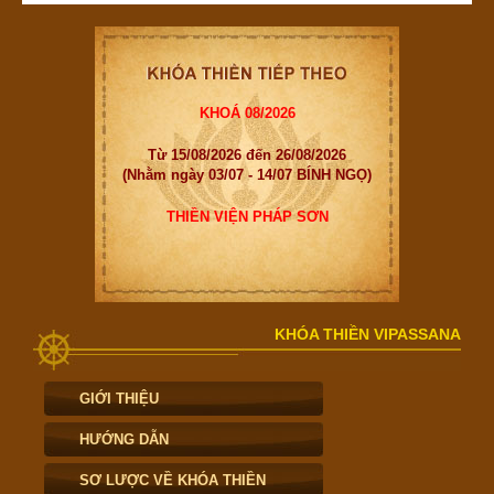
KHOÁ 08/2026
Từ 15/08/2026 đến 26/08/2026
(Nhằm ngày 03/07 - 14/07 BÍNH NGỌ)
THIỀN VIỆN PHÁP SƠN
KHÓA THIỀN VIPASSANA
GIỚI THIỆU
HƯỚNG DẪN
SƠ LƯỢC VỀ KHÓA THIỀN