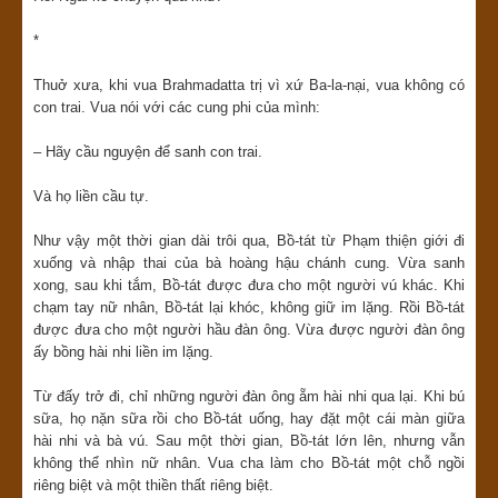
*
Thuở xưa, khi vua Brahmadatta trị vì xứ Ba-la-nại, vua không có
con trai. Vua nói với các cung phi của mình:
– Hãy cầu nguyện để sanh con trai.
Và họ liền cầu tự.
Như vậy một thời gian dài trôi qua, Bồ-tát từ Phạm thiện giới đi
xuống và nhập thai của bà hoàng hậu chánh cung. Vừa sanh
xong, sau khi tắm, Bồ-tát được đưa cho một người vú khác. Khi
chạm tay nữ nhân, Bồ-tát lại khóc, không giữ im lặng. Rồi Bồ-tát
được đưa cho một người hầu đàn ông. Vừa được người đàn ông
ấy bồng hài nhi liền im lặng.
Từ đấy trở đi, chỉ những người đàn ông ẵm hài nhi qua lại. Khi bú
sữa, họ nặn sữa rồi cho Bồ-tát uống, hay đặt một cái màn giữa
hài nhi và bà vú. Sau một thời gian, Bồ-tát lớn lên, nhưng vẫn
không thể nhìn nữ nhân. Vua cha làm cho Bồ-tát một chỗ ngồi
riêng biệt và một thiền thất riêng biệt.