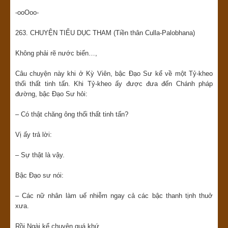
-ooOoo-
263. CHUYỆN TIỂU DỤC THAM (Tiền thân Culla-Palobhana)
Không phải rẽ nước biển…,
Câu chuyện này khi ở Kỳ Viên, bậc Đạo Sư kể về một Tỷ-kheo
thối thất tinh tấn. Khi Tỷ-kheo ấy được đưa đến Chánh pháp
đường, bậc Đạo Sư hỏi:
– Có thật chăng ông thối thất tinh tấn?
Vị ấy trả lời:
– Sự thật là vậy.
Bậc Đạo sư nói:
– Các nữ nhân làm uế nhiễm ngay cả các bậc thanh tịnh thuở
xưa.
Rồi Ngài kể chuyện quá khứ.