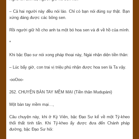
– Cả hai người này đều nói láo. Chỉ có bạn nói đúng sự thật. Bạn
xứng đáng được các bông sen.
Rồi người giữ hồ cho anh ta một bó hoa sen và đi về hồ của mình.
*
Khi bậc Đạo sư nói xong pháp thoại này, Ngài nhận diện tiền thân:
– Lúc bấy giờ, con trai vị triệu phú nhận được hoa sen là Ta vậy.
-ooOoo-
262. CHUYỆN BÀN TAY MỀM MẠI (Tiền thân Mudupàni)
Một bàn tay mềm mại…,
Câu chuyện này, khi ở Kỳ Viên, bậc Đạo Sư kể về một Tỷ-kheo
thối thất tinh tấn. Khi Tỷ-kheo ấy được đưa đến Chánh pháp
đường, bậc Đạo Sư hỏi: