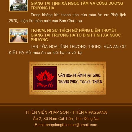
GIẢNG TẠI TỊNH XÁ NGỌC TÂM VÀ CÚNG DƯỜNG
TRƯỜNG HẠ
Trong không khí thanh tịnh của mùa An cư Phật lịch
2570, nhận lời thỉnh mời của Ban Chức sự
TP.HCM: NI SƯ THÍCH NỮ HẰNG LIÊN THUYẾT
GIẢNG TẠI TRƯỜNG HẠ TỔ ĐÌNH TỊNH XÁ NGỌC
PHƯƠNG
LAN TỎA HOA TÌNH THƯƠNG TRONG MÙA AN CƯ
KIẾT HẠ Mỗi mùa An cư kiết hạ trở về, tại
THIỀN VIỆN PHÁP SƠN - THIỀN VIPASSANA
Ấp 2, Xã Nam Cát Tiên, Tỉnh Đồng Nai
Email:phapdangthientue@gmail.com