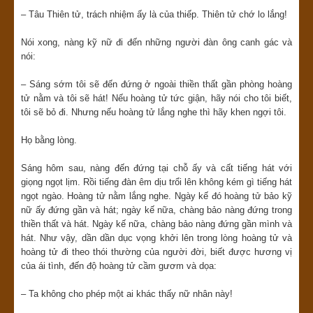
– Tâu Thiên tử, trách nhiệm ấy là của thiếp. Thiên tử chớ lo lắng!
Nói xong, nàng kỹ nữ đi đến những người đàn ông canh gác và
nói:
– Sáng sớm tôi sẽ đến đứng ở ngoài thiền thất gần phòng hoàng
tử nằm và tôi sẽ hát! Nếu hoàng tử tức giận, hãy nói cho tôi biết,
tôi sẽ bỏ đi. Nhưng nếu hoàng tử lắng nghe thì hãy khen ngợi tôi.
Họ bằng lòng.
Sáng hôm sau, nàng đến đứng tại chỗ ấy và cất tiếng hát với
giọng ngọt lịm. Rồi tiếng đàn êm dịu trổi lên không kém gì tiếng hát
ngọt ngào. Hoàng tử nằm lắng nghe. Ngày kế đó hoàng tử bảo kỹ
nữ ấy đứng gần và hát; ngày kế nữa, chàng bảo nàng đứng trong
thiền thất và hát. Ngày kế nữa, chàng bảo nàng đứng gần mình và
hát. Như vậy, dần dần dục vọng khởi lên trong lòng hoàng tử và
hoàng tử đi theo thói thường của người đời, biết được hương vị
của ái tình, đến độ hoàng tử cầm gươm và dọa:
– Ta không cho phép một ai khác thấy nữ nhân này!