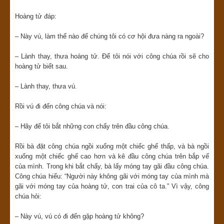
Hoàng tử đáp:
– Này vú, làm thế nào để chúng tôi có cơ hội đưa nàng ra ngoài?
– Lành thay, thưa hoàng tử. Để tôi nói với công chúa rồi sẽ cho
hoàng tử biết sau.
– Lành thay, thưa vú.
Rồi vú đi đến công chúa và nói:
– Hãy để tôi bắt những con chấy trên đầu công chúa.
Rồi bà đặt công chúa ngồi xuống một chiếc ghế thấp, và bà ngồi
xuống một chiếc ghế cao hơn và kê đầu công chúa trên bắp vế
của mình. Trong khi bắt chấy, bà lấy móng tay gãi đầu công chúa.
Công chúa hiểu: “Người này không gãi với móng tay của mình mà
gãi với móng tay của hoàng tử, con trai của cô ta.” Vì vậy, công
chúa hỏi:
– Này vú, vú có đi đến gặp hoàng tử không?