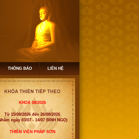
THÔNG BÁO
LIÊN HỆ
KHOÁ 08/2026
Từ 15/08/2026 đến 26/08/2026
Nhằm ngày 03/07 - 14/07 BÍNH NGỌ)
THIỀN VIỆN PHÁP SƠN