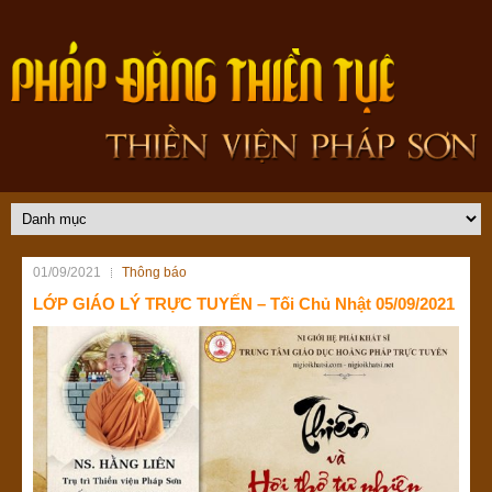
01/09/2021
Thông báo
LỚP GIÁO LÝ TRỰC TUYẾN – Tối Chủ Nhật 05/09/2021