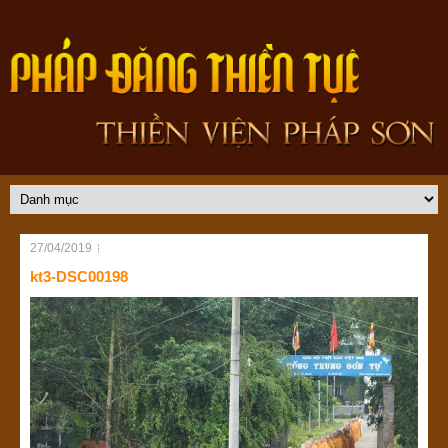
27/04/2019
kt3-DSC00198