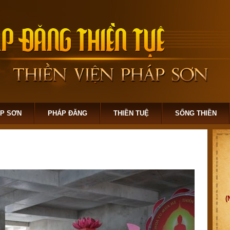
ÁP SƠN
PHÁP ĐĂNG
THIỀN TUỆ
SỐNG THIỀN
(