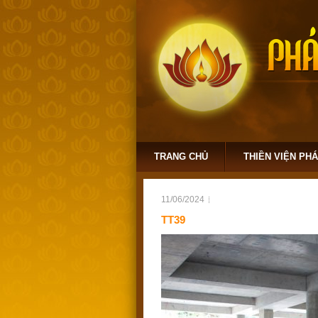
TRANG CHỦ
THIỀN VIỆN PH
11/06/2024
TT39