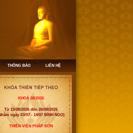
THÔNG BÁO
LIÊN HỆ
KHOÁ 08/2026
Từ 15/08/2026 đến 26/08/2026
Nhằm ngày 03/07 - 14/07 BÍNH NGỌ)
THIỀN VIỆN PHÁP SƠN