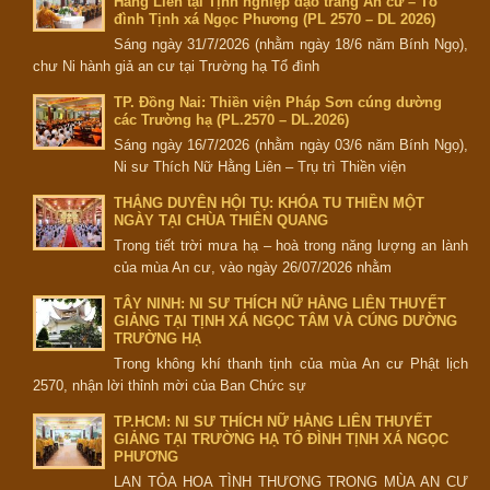
Hằng Liên tại Tịnh nghiệp đạo tràng An cư – Tổ
đình Tịnh xá Ngọc Phương (PL 2570 – DL 2026)
Sáng ngày 31/7/2026 (nhằm ngày 18/6 năm Bính Ngọ),
chư Ni hành giả an cư tại Trường hạ Tổ đình
TP. Đồng Nai: Thiền viện Pháp Sơn cúng dường
các Trường hạ (PL.2570 – DL.2026)
Sáng ngày 16/7/2026 (nhằm ngày 03/6 năm Bính Ngọ),
Ni sư Thích Nữ Hằng Liên – Trụ trì Thiền viện
THẮNG DUYÊN HỘI TỤ: KHÓA TU THIỀN MỘT
NGÀY TẠI CHÙA THIÊN QUANG
Trong tiết trời mưa hạ – hoà trong năng lượng an lành
của mùa An cư, vào ngày 26/07/2026 nhằm
TÂY NINH: NI SƯ THÍCH NỮ HẰNG LIÊN THUYẾT
GIẢNG TẠI TỊNH XÁ NGỌC TÂM VÀ CÚNG DƯỜNG
TRƯỜNG HẠ
Trong không khí thanh tịnh của mùa An cư Phật lịch
2570, nhận lời thỉnh mời của Ban Chức sự
TP.HCM: NI SƯ THÍCH NỮ HẰNG LIÊN THUYẾT
GIẢNG TẠI TRƯỜNG HẠ TỔ ĐÌNH TỊNH XÁ NGỌC
PHƯƠNG
LAN TỎA HOA TÌNH THƯƠNG TRONG MÙA AN CƯ