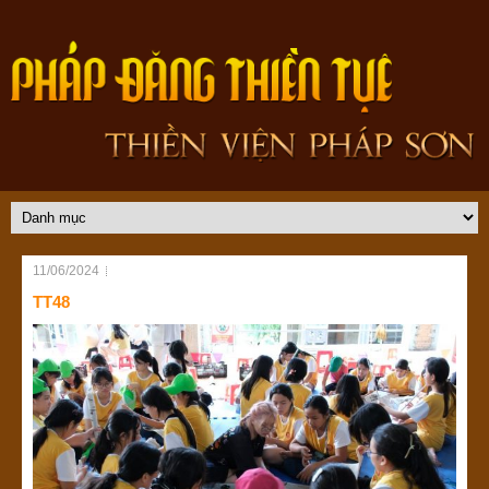
11/06/2024
TT48