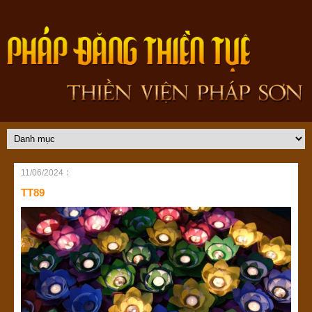
11/06/2024
TT89