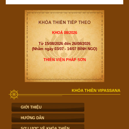
KHOÁ 08/2026
Từ 15/08/2026 đến 26/08/2026
(Nhằm ngày 03/07 - 14/07 BÍNH NGỌ)
THIỀN VIỆN PHÁP SƠN
KHÓA THIỀN VIPASSANA
GIỚI THIỆU
HƯỚNG DẪN
SƠ LƯỢC VỀ KHÓA THIỀN