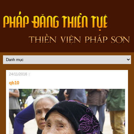
24/11/2016
qb10