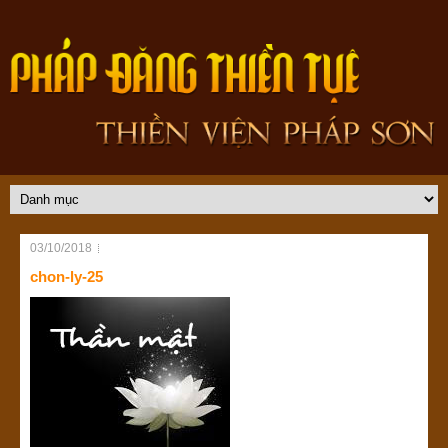
03/10/2018
chon-ly-25