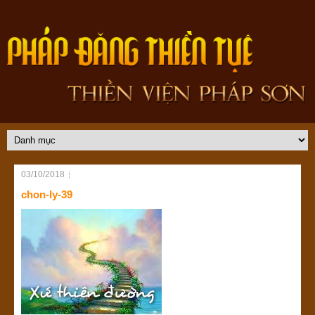
03/10/2018
chon-ly-39