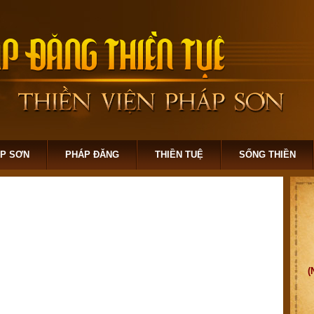
ÁP SƠN
PHÁP ĐĂNG
THIỀN TUỆ
SỐNG THIỀN
(