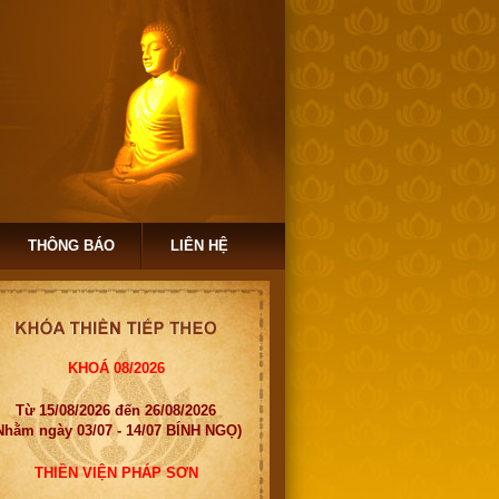
THÔNG BÁO
LIÊN HỆ
KHOÁ 08/2026
Từ 15/08/2026 đến 26/08/2026
Nhằm ngày 03/07 - 14/07 BÍNH NGỌ)
THIỀN VIỆN PHÁP SƠN