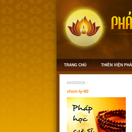
TRANG CHỦ
THIỀN VIỆN PH
04/10/2018
chon-ly-60