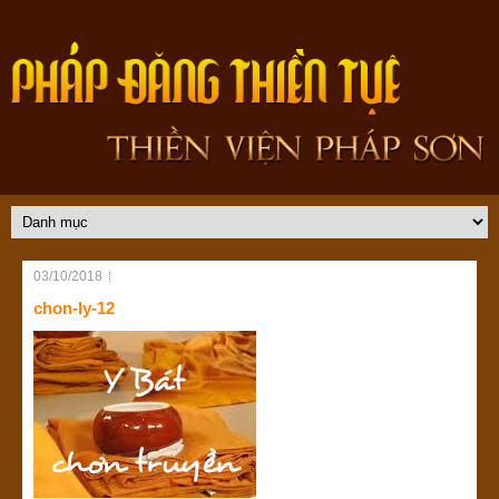
03/10/2018
chon-ly-12