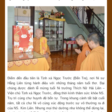
Điểm đến đầu tiên là Tịnh xá Ngọc Trước (Bến Tre), nơi Ni sư
Hằng Liên từng hành điệu với những tháng năm tuổi thơ. Đại
chúng được đảnh lễ mừng tuổi Ni trưởng Thích Nữ Hải Liên –
Viện chủ Tịnh xá Ngọc Trước, đồng thời kính thăm sức khỏe NS.
Trụ trì cùng chư huynh đệ bổn tự. Trong khung cảnh tất bật cuối
năm, tất cả chư Ni vô cùng xúc động trước sự vô thường ra đi
của NS. Kim Liên. Nhưng mọi thứ dường như không thể dừng lại,