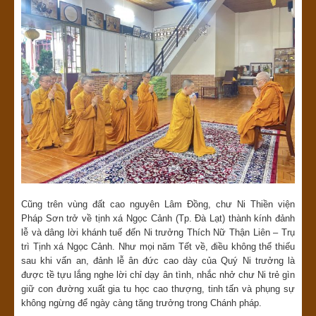
Cũng trên vùng đất cao nguyên Lâm Đồng, chư Ni Thiền viện
Pháp Sơn trở về tịnh xá Ngọc Cảnh (Tp. Đà Lạt) thành kính đảnh
lễ và dâng lời khánh tuế đến Ni trưởng Thích Nữ Thận Liên – Trụ
trì Tịnh xá Ngọc Cảnh. Như mọi năm Tết về, điều không thể thiếu
sau khi vấn an, đảnh lễ ân đức cao dày của Quý Ni trưởng là
được tề tựu lắng nghe lời chỉ dạy ân tình, nhắc nhở chư Ni trẻ gìn
giữ con đường xuất gia tu học cao thượng, tinh tấn và phụng sự
không ngừng để ngày càng tăng trưởng trong Chánh pháp.