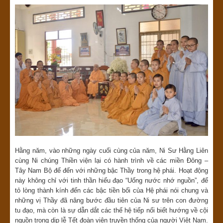
Hằng năm, vào những ngày cuối cùng của năm, Ni Sư Hằng Liên
cùng Ni chúng Thiền viện lại có hành trình về các miền Đông –
Tây Nam Bộ để đến với những bậc Thầy trong hệ phái. Hoạt động
này không chỉ với tinh thần hiếu đạo “Uống nước nhớ nguồn”, để
tỏ lòng thành kính đến các bậc tiền bối của Hệ phái nói chung và
những vị Thầy đã nâng bước đầu tiên của Ni sư trên con đường
tu đạo, mà còn là sự dẫn dắt các thế hệ tiếp nối biết hướng về cội
nguồn trong dịp lễ Tết đoàn viên truyền thống của người Việt Nam.