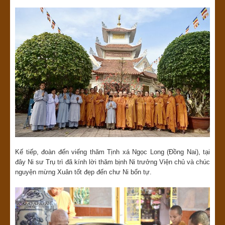
Kế tiếp, đoàn đến viếng thăm Tịnh xá Ngọc Long (Đồng Nai), tại
đây Ni sư Trụ trì đã kính lời thăm bịnh Ni trưởng Viện chủ và chúc
nguyện mừng Xuân tốt đẹp đến chư Ni bổn tự.