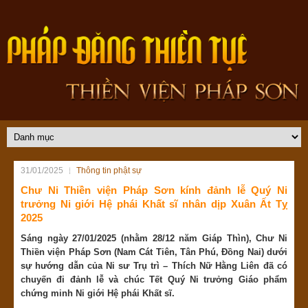
31/01/2025
Thông tin phật sự
Chư Ni Thiền viện Pháp Sơn kính đảnh lễ Quý Ni
trưởng Ni giới Hệ phái Khất sĩ nhân dịp Xuân Ất Tỵ
2025
Sáng ngày 27/01/2025 (nhằm 28/12 năm Giáp Thìn), Chư Ni
Thiền viện Pháp Sơn (Nam Cát Tiên, Tân Phú, Đồng Nai) dưới
sự hướng dẫn của Ni sư Trụ trì – Thích Nữ Hằng Liên đã có
chuyến đi đảnh lễ và chúc Tết Quý Ni trưởng Giáo phẩm
chứng minh Ni giới Hệ phái Khất sĩ.