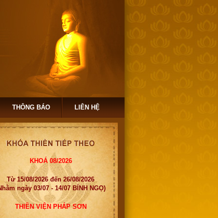
THÔNG BÁO
LIÊN HỆ
KHOÁ 08/2026
Từ 15/08/2026 đến 26/08/2026
Nhằm ngày 03/07 - 14/07 BÍNH NGỌ)
THIỀN VIỆN PHÁP SƠN