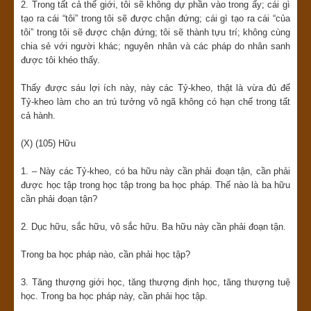
2. Trong tất cả thế giới, tôi sẽ không dự phần vào trong ấy; cái gì
tạo ra cái “tôi” trong tôi sẽ được chận đứng; cái gì tạo ra cái “của
tôi” trong tôi sẽ được chận đứng; tôi sẽ thành tựu trí; không cùng
chia sẻ với người khác; nguyên nhân và các pháp do nhân sanh
được tôi khéo thấy.
Thấy được sáu lợi ích này, này các Tỷ-kheo, thật là vừa đủ để
Tỷ-kheo làm cho an trú tưởng vô ngã không có hạn chế trong tất
cả hành.
(X) (105) Hữu
1. – Này các Tỷ-kheo, có ba hữu này cần phải đoạn tận, cần phải
được học tập trong học tập trong ba học pháp. Thế nào là ba hữu
cần phải đoạn tận?
2. Dục hữu, sắc hữu, vô sắc hữu. Ba hữu này cần phải đoạn tận.
Trong ba học pháp nào, cần phải học tập?
3. Tăng thượng giới học, tăng thượng định học, tăng thượng tuệ
học. Trong ba học pháp này, cần phải học tập.