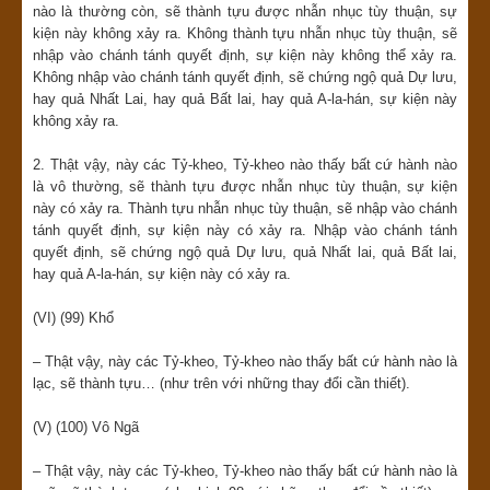
nào là thường còn, sẽ thành tựu được nhẫn nhục tùy thuận, sự
kiện này không xảy ra. Không thành tựu nhẫn nhục tùy thuận, sẽ
nhập vào chánh tánh quyết định, sự kiện này không thể xảy ra.
Không nhập vào chánh tánh quyết định, sẽ chứng ngộ quả Dự lưu,
hay quả Nhất Lai, hay quả Bất lai, hay quả A-la-hán, sự kiện này
không xảy ra.
2. Thật vậy, này các Tỷ-kheo, Tỷ-kheo nào thấy bất cứ hành nào
là vô thường, sẽ thành tựu được nhẫn nhục tùy thuận, sự kiện
này có xảy ra. Thành tựu nhẫn nhục tùy thuận, sẽ nhập vào chánh
tánh quyết định, sự kiện này có xảy ra. Nhập vào chánh tánh
quyết định, sẽ chứng ngộ quả Dự lưu, quả Nhất lai, quả Bất lai,
hay quả A-la-hán, sự kiện này có xảy ra.
(VI) (99) Khổ
– Thật vậy, này các Tỷ-kheo, Tỷ-kheo nào thấy bất cứ hành nào là
lạc, sẽ thành tựu… (như trên với những thay đổi cần thiết).
(V) (100) Vô Ngã
– Thật vậy, này các Tỷ-kheo, Tỷ-kheo nào thấy bất cứ hành nào là