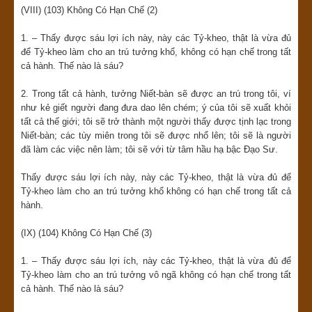
(VIII) (103) Không Có Hạn Chế (2)
1. – Thấy được sáu lợi ích này, này các Tỷ-kheo, thật là vừa đủ
để Tỷ-kheo làm cho an trú tưởng khổ, không có hạn chế trong tất
cả hành. Thế nào là sáu?
2. Trong tất cả hành, tưởng Niết-bàn sẽ được an trú trong tôi, ví
như kẻ giết người đang đưa dao lên chém; ý của tôi sẽ xuất khỏi
tất cả thế giới; tôi sẽ trở thành một người thấy được tịnh lạc trong
Niết-bàn; các tùy miên trong tôi sẽ được nhổ lên; tôi sẽ là người
đã làm các việc nên làm; tôi sẽ với từ tâm hầu hạ bậc Đạo Sư.
Thấy được sáu lợi ích này, này các Tỷ-kheo, thật là vừa đủ để
Tỷ-kheo làm cho an trú tưởng khổ không có hạn chế trong tất cả
hành.
(IX) (104) Không Có Hạn Chế (3)
1. – Thấy được sáu lợi ích, này các Tỷ-kheo, thật là vừa đủ để
Tỷ-kheo làm cho an trú tưởng vô ngã không có hạn chế trong tất
cả hành. Thế nào là sáu?