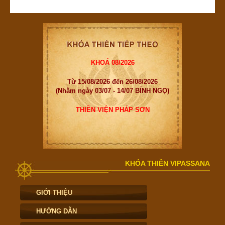
KHOÁ 08/2026
Từ 15/08/2026 đến 26/08/2026
(Nhằm ngày 03/07 - 14/07 BÍNH NGỌ)
THIỀN VIỆN PHÁP SƠN
KHÓA THIỀN VIPASSANA
GIỚI THIỆU
HƯỚNG DẪN