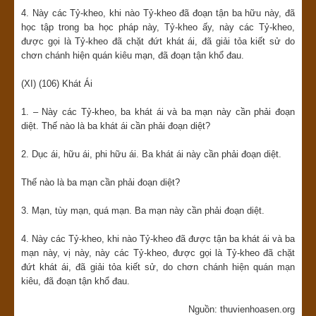
4. Này các Tỷ-kheo, khi nào Tỷ-kheo đã đoạn tận ba hữu này, đã
học tập trong ba học pháp này, Tỷ-kheo ấy, này các Tỷ-kheo,
được gọi là Tỷ-kheo đã chặt đứt khát ái, đã giải tỏa kiết sử do
chơn chánh hiện quán kiêu mạn, đã đoạn tận khổ đau.
(XI) (106) Khát Ái
1. – Này các Tỷ-kheo, ba khát ái và ba mạn này cần phải đoạn
diệt. Thế nào là ba khát ái cần phải đoạn diệt?
2. Dục ái, hữu ái, phi hữu ái. Ba khát ái này cần phải đoạn diệt.
Thế nào là ba mạn cần phải đoạn diệt?
3. Mạn, tùy mạn, quá mạn. Ba mạn này cần phải đoạn diệt.
4. Này các Tỷ-kheo, khi nào Tỷ-kheo đã được tận ba khát ái và ba
mạn này, vị này, này các Tỷ-kheo, được gọi là Tỷ-kheo đã chặt
đứt khát ái, đã giải tỏa kiết sử, do chơn chánh hiện quán mạn
kiêu, đã đoạn tận khổ đau.
Nguồn: thuvienhoasen.org